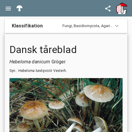
Klassifikation
Fungi,
Basidiomycota,
Agaricomycotina,
Dansk tåreblad
Hebeloma danicum
Gröger
Syn.:
Hebeloma lundqvistii
Vesterh.