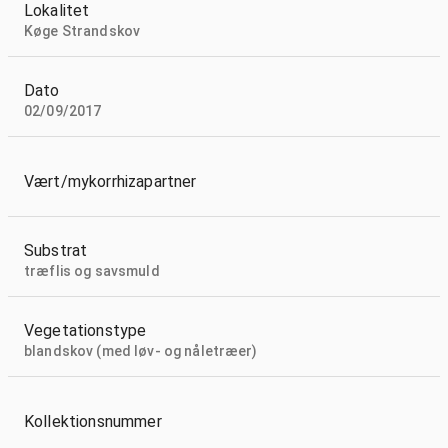
Lokalitet
Køge Strandskov
Dato
02/09/2017
Vært/mykorrhizapartner
Substrat
træflis og savsmuld
Vegetationstype
blandskov (med løv- og nåletræer)
Kollektionsnummer